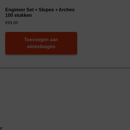
Engineer Set + Slopes + Arches
100 stukken
€
99,00
Toevoegen aan
winkelwagen
or