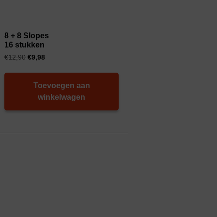
8 + 8 Slopes
16 stukken
€
12,90
€
9,98
Toevoegen aan
winkelwagen