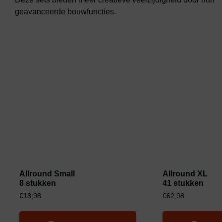
geavanceerde bouwfuncties.
Allround Small
Allround XL
8 stukken
41 stukken
€
18,98
€
62,98