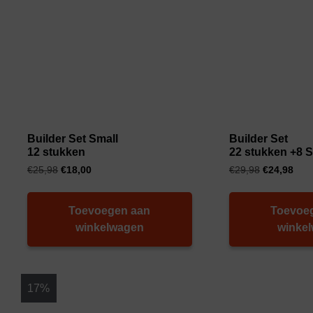
Builder Set Small
Builder Set
12 stukken
22 stukken +8 
€
25,98
€
18,00
€
29,98
€
24,98
Toevoegen aan
Toevoe
winkelwagen
winke
17%