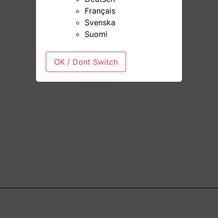
Français
Svenska
Suomi
OK / Dont Switch