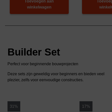
Toevoegen aan
Toevoe
winkelwagen
winke
Builder Set
Perfect voor beginnende bouwprojecten
Deze sets zijn geweldig voor beginners en bieden veel
plezier, zelfs voor eenvoudige constructies.
31%
17%