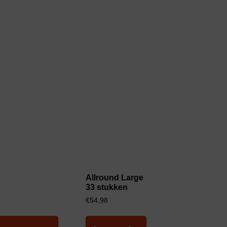
Allround Large
33 stukken
€
54,98