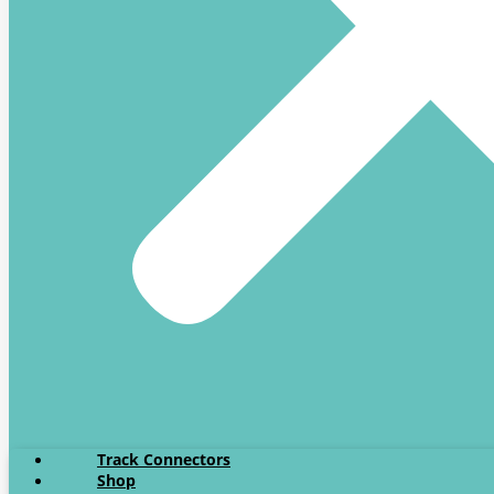
Track Connectors
Shop