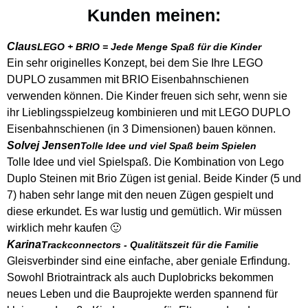
Kunden meinen:
Claus
LEGO + BRIO = Jede Menge Spaß für die Kinder
Ein sehr originelles Konzept, bei dem Sie Ihre LEGO
DUPLO zusammen mit BRIO Eisenbahnschienen
verwenden können. Die Kinder freuen sich sehr, wenn sie
ihr Lieblingsspielzeug kombinieren und mit LEGO DUPLO
Eisenbahnschienen (in 3 Dimensionen) bauen können.
Solvej Jensen
Tolle Idee und viel Spaß beim Spielen
Tolle Idee und viel Spielspaß. Die Kombination von Lego
Duplo Steinen mit Brio Zügen ist genial. Beide Kinder (5 und
7) haben sehr lange mit den neuen Zügen gespielt und
diese erkundet. Es war lustig und gemütlich. Wir müssen
wirklich mehr kaufen 🙂
Karina
Trackconnectors - Qualitätszeit für die Familie
Gleisverbinder sind eine einfache, aber geniale Erfindung.
Sowohl Briotraintrack als auch Duplobricks bekommen
neues Leben und die Bauprojekte werden spannend für