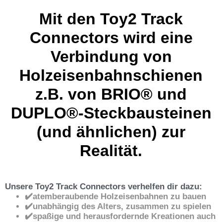
Mit den Toy2 Track
Connectors wird eine
Verbindung von
Holzeisenbahnschienen
z.B. von BRIO® und
DUPLO®-Steckbausteinen
(und ähnlichen) zur
Realität.
Unsere Toy2 Track Connectors verhelfen dir dazu:
✔️atemberaubende Holzeisenbahnen zu bauen
✔️unabhängig des Alters, zusammen zu spielen
✔️spaßige und herausfordernde Kreationen auch