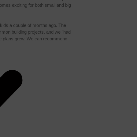
comes exciting for both small and big
nkids a couple of months ago. The
mmon building projects, and we "had
the plans grew. We can recommend