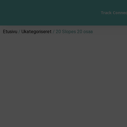
Track Connec
Etusivu
/
Ukategoriseret
/ 20 Slopes 20 osaa