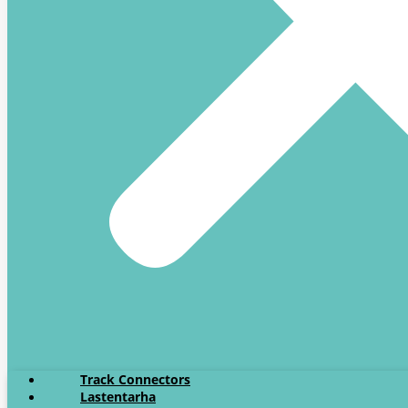
Track Connectors
Lastentarha