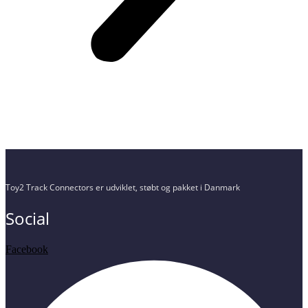
Toy2 Track Connectors er udviklet, støbt og pakket i Danmark
Social
Facebook