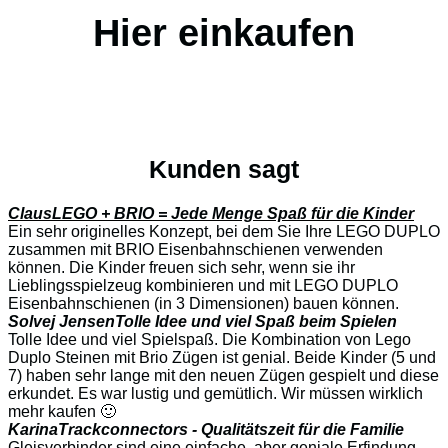
Hier einkaufen
Visit Vendor
Visit Vendor
Kunden sagt
Claus
LEGO + BRIO = Jede Menge Spaß für die Kinder
Ein sehr originelles Konzept, bei dem Sie Ihre LEGO DUPLO
zusammen mit BRIO Eisenbahnschienen verwenden
können. Die Kinder freuen sich sehr, wenn sie ihr
Lieblingsspielzeug kombinieren und mit LEGO DUPLO
Eisenbahnschienen (in 3 Dimensionen) bauen können.
Solvej Jensen
Tolle Idee und viel Spaß beim Spielen
Tolle Idee und viel Spielspaß. Die Kombination von Lego
Duplo Steinen mit Brio Zügen ist genial. Beide Kinder (5 und
7) haben sehr lange mit den neuen Zügen gespielt und diese
erkundet. Es war lustig und gemütlich. Wir müssen wirklich
mehr kaufen 🙂
Karina
Trackconnectors - Qualitätszeit für die Familie
Gleisverbinder sind eine einfache, aber geniale Erfindung.