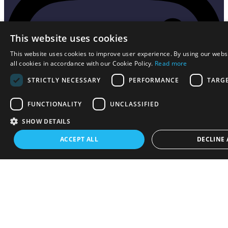
This website uses cookies
This website uses cookies to improve user experience. By using our webs
all cookies in accordance with our Cookie Policy.
Read more
STRICTLY NECESSARY
PERFORMANCE
TARG
FUNCTIONALITY
UNCLASSIFIED
SHOW DETAILS
ACCEPT ALL
DECLINE 
Youtube