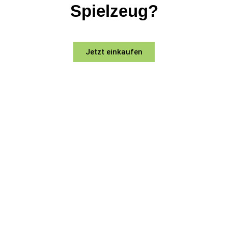
Spielzeug?
Jetzt einkaufen