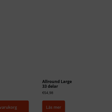
Allround Large
33 delar
€
54,98
i varukorg
Läs mer