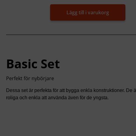
Lägg till i varukorg
Basic Set
Perfekt för nybörjare
Dessa set är perfekta för att bygga enkla konstruktioner. De ä
roliga och enkla att använda även för de yngsta.