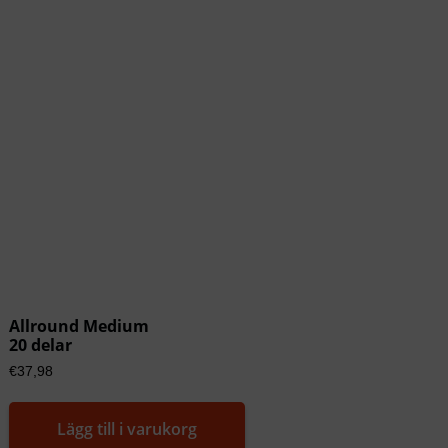
Allround Medium
20 delar
€
37,98
Lägg till i varukorg