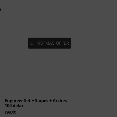
a
CHRISTMAS OFFER
Engineer Set + Slopes + Arches
100 delar
€
99,00