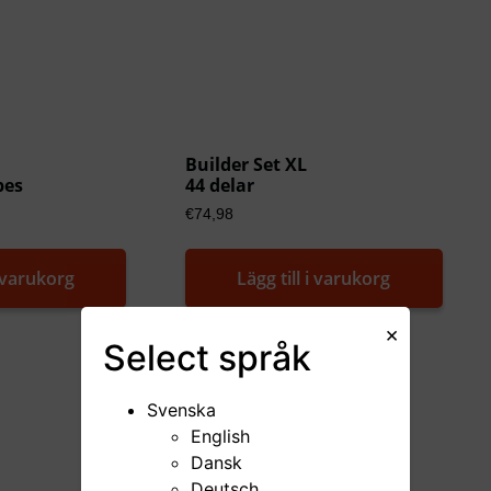
Builder Set XL
pes
44 delar
€
74,98
i varukorg
Lägg till i varukorg
×
Select
språk
Svenska
English
Dansk
Deutsch