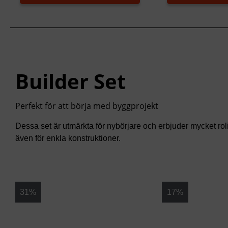
Builder Set
Perfekt för att börja med byggprojekt
Dessa set är utmärkta för nybörjare och erbjuder mycket rol
även för enkla konstruktioner.
31%
17%