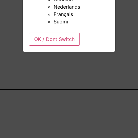
Nederlands
Français
Suomi
OK / Dont Switch