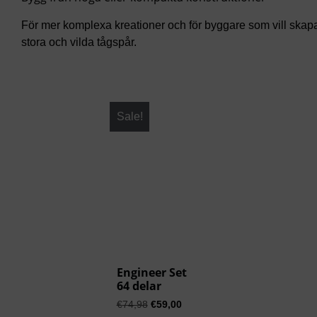
För mer komplexa kreationer och för byggare som vill skap
stora och vilda tågspår.
Sale!
Engineer Set
64 delar
€
74,98
€
59,00