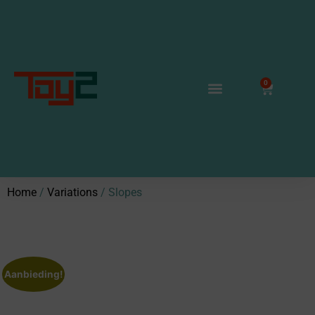
0
Home
/
Variations
/ Slopes
Aanbieding!