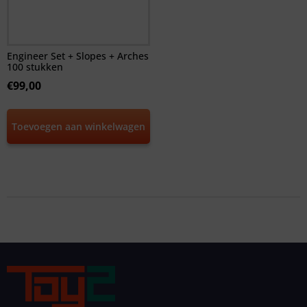
Engineer Set + Slopes + Arches
100 stukken
€
99,00
Toevoegen aan winkelwagen