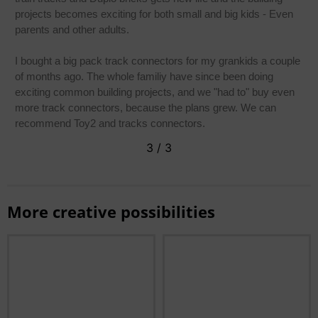
V
projects becomes exciting for both small and big kids - Even
t
parents and other adults.
T
I bought a big pack track connectors for my grankids a couple
t
of months ago. The whole familiy have since been doing
D
exciting common building projects, and we "had to" buy even
more track connectors, because the plans grew. We can
recommend Toy2 and tracks connectors.
3
/
3
More creative possibilities